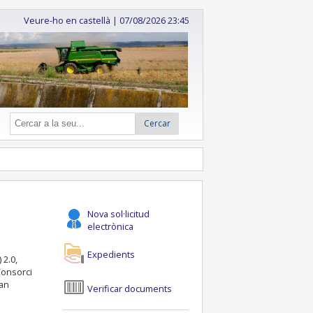
Veure-ho en castellà
|
07/08/2026 23:45
Cercar
Nova sol·licitud
electrònica
Expedients
 2.0,
 Consorci
ran
Verificar documents