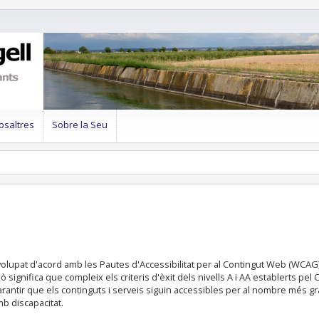
osaltres
Sobre la Seu
olupat d'acord amb les Pautes d'Accessibilitat per al Contingut Web (WCAG)
 significa que compleix els criteris d'èxit dels nivells A i AA establerts pel
rantir que els continguts i serveis siguin accessibles per al nombre més g
b discapacitat.