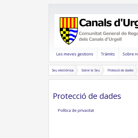
Les meves gestions
Tràmits
Sobre n
Seu electrònica
Sobre la Seu
Protecció de dades
Protecció de dades
Política de privacitat