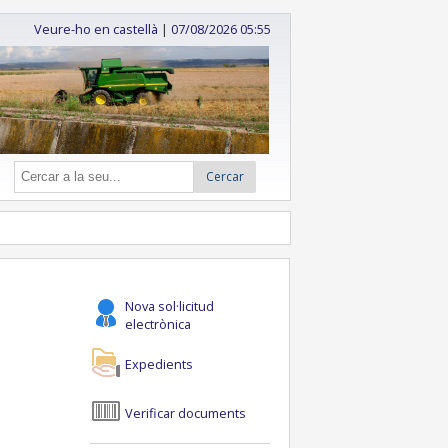
Veure-ho en castellà
|
07/08/2026 05:55
Cercar
Nova sol·licitud
electrònica
Expedients
Verificar documents