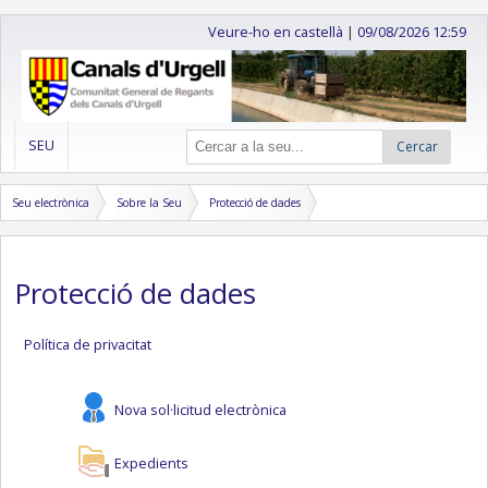
Veure-ho en castellà
|
09/08/2026 12:59
SEU
Cercar
Seu electrònica
Sobre la Seu
Protecció de dades
Protecció de dades
Política de privacitat
Nova sol·licitud electrònica
Expedients