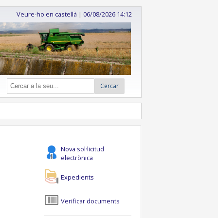
Veure-ho en castellà
|
06/08/2026 14:12
Cercar
Nova sol·licitud
electrònica
Expedients
Verificar documents