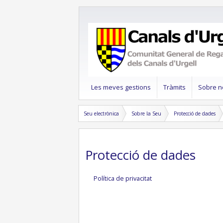
Les meves gestions
Tràmits
Sobre n
Seu electrònica
Sobre la Seu
Protecció de dades
Protecció de dades
Política de privacitat