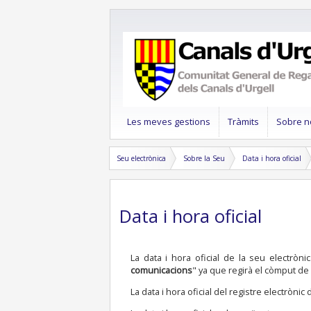
Les meves gestions
Tràmits
Sobre n
Seu electrònica
Sobre la Seu
Data i hora oficial
Data i hora oficial
La data i hora oficial de la seu electròni
comunicacions
" ya que regirà el còmput de
La data i hora oficial del registre electròn