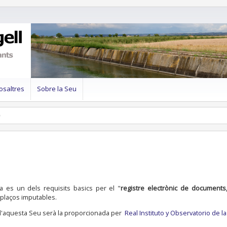
osaltres
Sobre la Seu
ca es un dels requisits basics per el "
registre electrònic de documents, 
 plaços imputables.
ic d'aquesta Seu serà la proporcionada per
Real Instituto y Observatorio de 