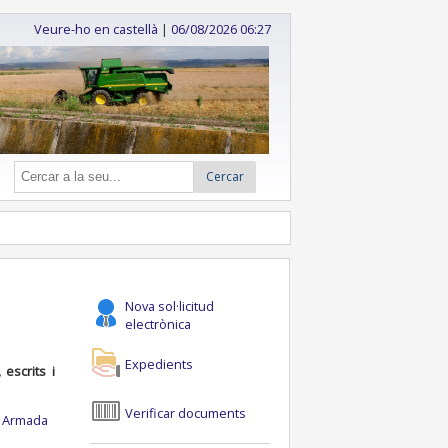
Veure-ho en castellà
|
06/08/2026 06:27
Cercar
Nova sol·licitud
electrònica
Expedients
escrits i
Verificar documents
la Armada