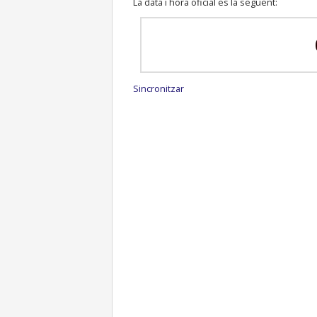
La data i hora oficial es la següent:
Sincronitzar