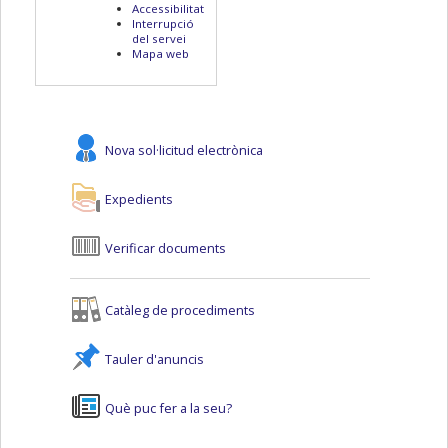
Accessibilitat
Interrupció
del servei
Mapa web
Nova sol·licitud electrònica
Expedients
Verificar documents
Catàleg de procediments
Tauler d'anuncis
Què puc fer a la seu?